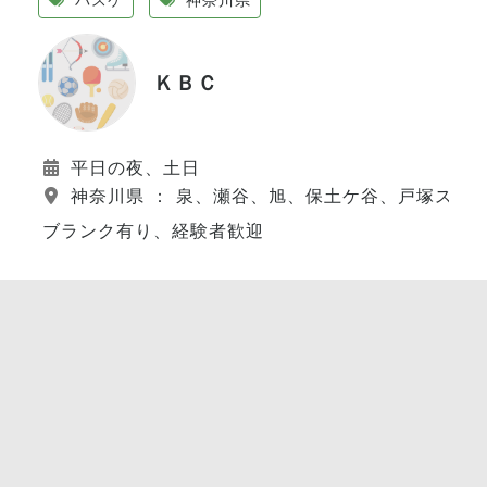
ＫＢＣ
平日の夜、土日
神奈川県 ： 泉、瀬谷、旭、保土ケ谷、戸塚スポ
ブランク有り、経験者歓迎