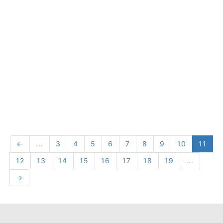
←
...
3
4
5
6
7
8
9
10
11
12
13
14
15
16
17
18
19
...
→