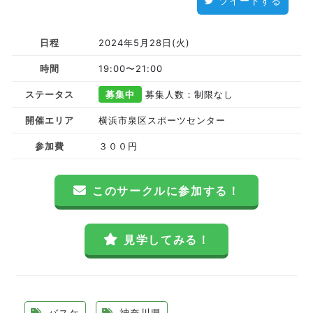
ツイートする
日程
2024年5月28日(火)
時間
19:00〜21:00
ステータス
募集中
募集人数：制限なし
開催エリア
横浜市泉区スポーツセンター
参加費
３００円
このサークルに参加する！
見学してみる！
バスケ
神奈川県