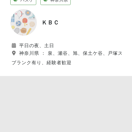
ＫＢＣ
平日の夜、土日
神奈川県 ： 泉、瀬谷、旭、保土ケ谷、戸塚スポ
ブランク有り、経験者歓迎