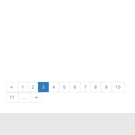
←
1
2
3
4
5
6
7
8
9
10
11
...
→