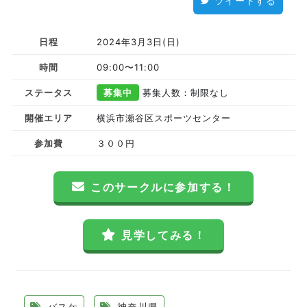
ツイートする
日程
2024年3月3日(日)
時間
09:00〜11:00
ステータス
募集中
募集人数：制限なし
開催エリア
横浜市瀬谷区スポーツセンター
参加費
３００円
このサークルに参加する！
見学してみる！
バスケ
神奈川県