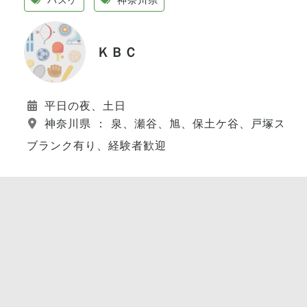
ＫＢＣ
平日の夜、土日
神奈川県 ： 泉、瀬谷、旭、保土ケ谷、戸塚スポ
ブランク有り、経験者歓迎