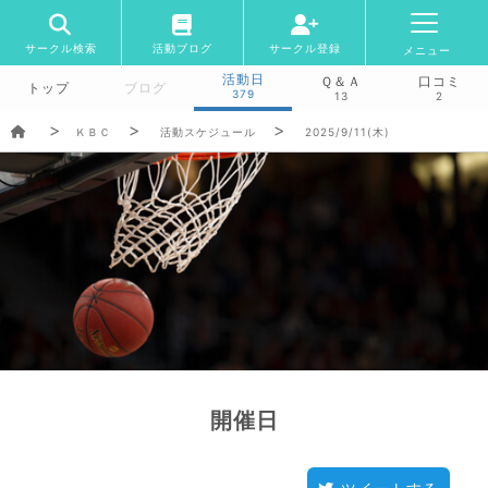
サークル検索
活動ブログ
サークル登録
メニュー
活動日
Ｑ＆Ａ
口コミ
トップ
ブログ
379
13
2
ＫＢＣ
活動スケジュール
2025/9/11(木)
開催日