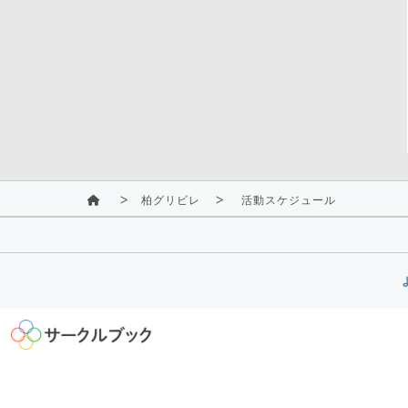
柏グリビレ
活動スケジュール