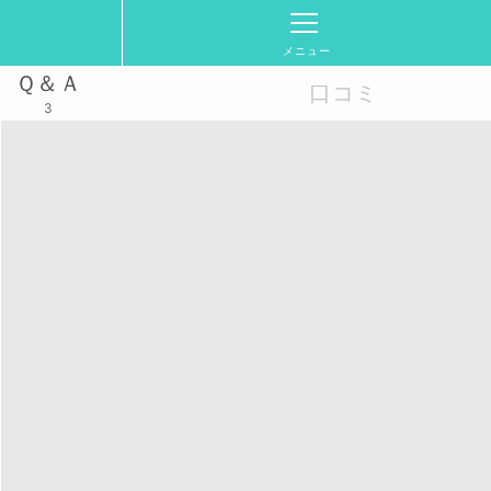
メニュー
Ｑ＆Ａ
口コミ
3