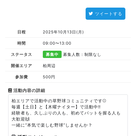
ツイートする
日程
2025年10月13日(月)
時間
09:00〜13:00
ステータス
募集中
募集人数：制限なし
開催エリア
柏周辺
参加費
500円
活動内容の詳細
柏エリアで活動中の草野球コミュニティです⚾️
毎週【土日】と【木曜ナイター】で活動中‼️
経験者も、久しぶりの人も、初めてバットを握る人も
大歓迎🙌
一緒に“本気で楽しむ野球”しませんか？