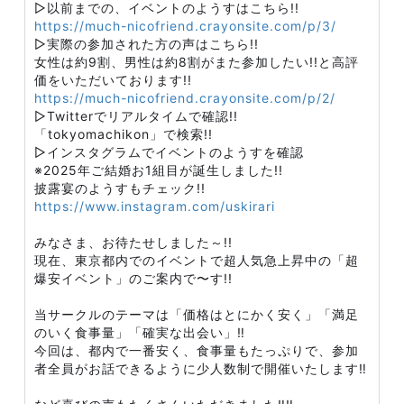
▷以前までの、イベントのようすはこちら!!
https://much-nicofriend.crayonsite.com/p/3/
▷実際の参加された方の声はこちら!!
女性は約9割、男性は約8割がまた参加したい!!と高評
価をいただいております!!
https://much-nicofriend.crayonsite.com/p/2/
▷Twitterでリアルタイムで確認!!
「tokyomachikon」で検索!!
▷インスタグラムでイベントのようすを確認
※2025年ご結婚お1組目が誕生しました!!
披露宴のようすもチェック!!
https://www.instagram.com/uskirari
みなさま、お待たせしました～!!
現在、東京都内でのイベントで超人気急上昇中の「超
爆安イベント」のご案内で〜す!!
当サークルのテーマは「価格はとにかく安く」「満足
のいく食事量」「確実な出会い」‼️
今回は、都内で一番安く、食事量もたっぷりで、参加
者全員がお話できるように少人数制で開催いたします‼️