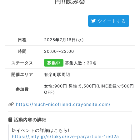
円!!飲み会
ツイートする
日程
2025年7月16日(水)
時間
20:00〜22:00
ステータス
募集中
募集人数：20名
開催エリア
有楽町駅周辺
女性:900円 男性:5,500円(LINE登録で500円
参加費
OFF)
https://much-nicofriend.crayonsite.com/
活動内容の詳細
▷イベントの詳細はこちら!!
https://jmty.jp/s/tokyo/eve-par/article-1ie02a