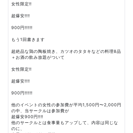
女性限定‼️
超爆安‼️‼️
900円‼️‼️‼️
もう1回書きます
超絶品な鶏の陶板焼き、カツオのタタキなどの料理8品
＋お酒の飲み放題がついて
女性限定‼️
超爆安‼️‼️
900円‼️‼️‼️
他のイベントの女性の参加費が平均1,500円〜2,000円
の中、当サークルは参加費が
超爆安900円‼️‼️
他のサークルとは食事量もアップして、内容は同じな
のに、