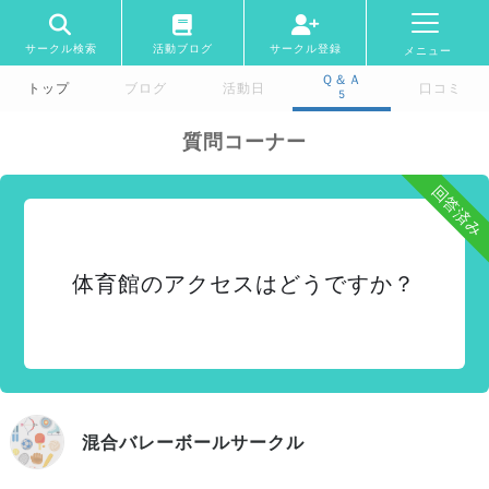
サークル検索
活動ブログ
サークル登録
メニュー
Ｑ＆Ａ
トップ
ブログ
活動日
口コミ
5
質問コーナー
回答済み
体育館のアクセスはどうですか？
混合バレーボールサークル