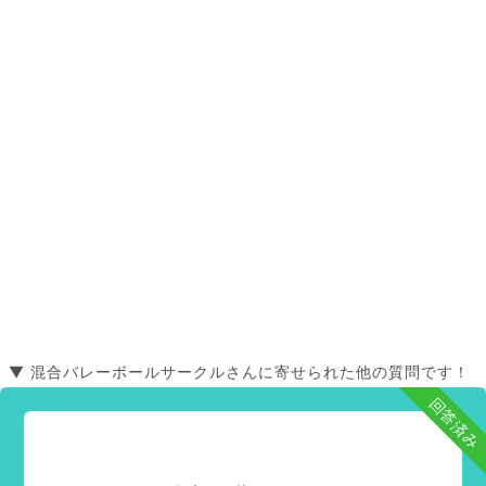
▼ 混合バレーボールサークルさんに寄せられた他の質問です！
回答済み