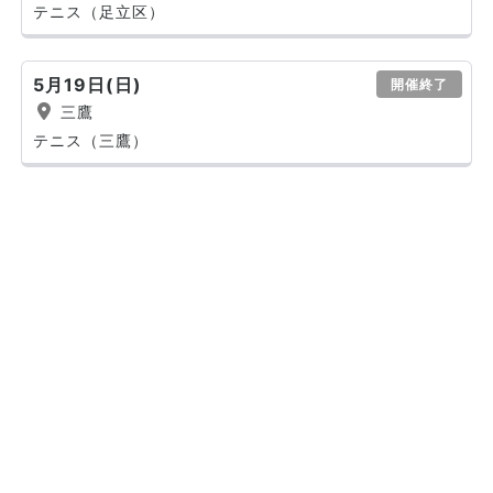
テニス（足立区）
5月19日(日)
開催終了
三鷹
テニス（三鷹）