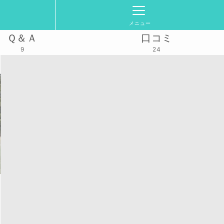
メニュー
Ｑ＆Ａ
口コミ
9
24
活動スケジュール
2025/4/26(土)