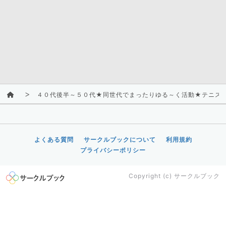
４０代後半～５０代★同世代でまったりゆる～く活動★テニス
よくある質問
サークルブックについて
利用規約
プライバシーポリシー
Copyright (c)
サークルブック