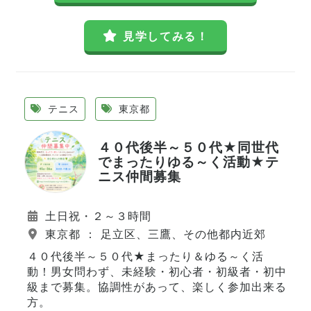
見学してみる！
テニス
東京都
４０代後半～５０代★同世代
でまったりゆる～く活動★テ
ニス仲間募集
土日祝・２～３時間
東京都 ： 足立区、三鷹、その他都内近郊
４０代後半～５０代★まったり＆ゆる～く活
動！男女問わず、未経験・初心者・初級者・初中
級まで募集。協調性があって、楽しく参加出来る
方。