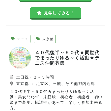
見学してみる！
テニス
東京都
４０代後半～５０代★同世代
でまったりゆる～く活動★テ
ニス仲間募集
土日祝・２～３時間
東京都 ： 足立区、三鷹、その他都内近郊
４０代後半～５０代★まったり＆ゆる～く活
動！男女問わず、未経験・初心者・初級者・初中
級まで募集。協調性があって、楽しく参加出来る
方。