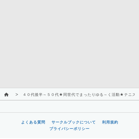
４０代後半～５０代★同世代でまったりゆる～く活動★テニス
よくある質問
サークルブックについて
利用規約
プライバシーポリシー