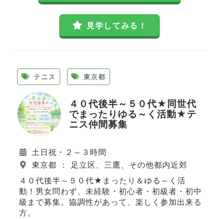
見学してみる！
テニス
東京都
４０代後半～５０代★同世代
でまったりゆる～く活動★テ
ニス仲間募集
土日祝・２～３時間
東京都 ： 足立区、三鷹、その他都内近郊
４０代後半～５０代★まったり＆ゆる～く活
動！男女問わず、未経験・初心者・初級者・初中
級まで募集。協調性があって、楽しく参加出来る
方。