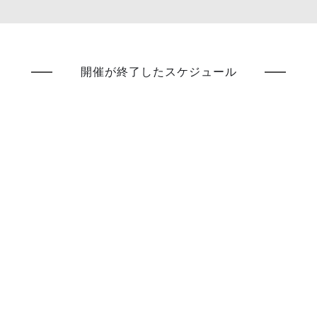
開催が終了したスケジュール