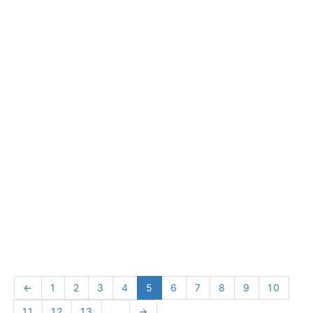
←
1
2
3
4
5
6
7
8
9
10
11
12
13
...
→