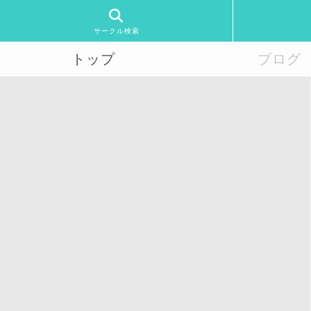
サークル検索
トップ
ブログ