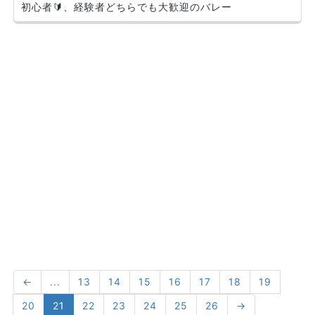
初心者🔰、経験者どちらでも大歓迎のバレー
←
...
13
14
15
16
17
18
19
20
21
22
23
24
25
26
→