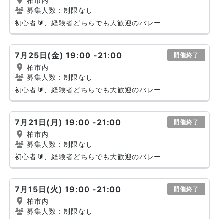
柏市内
募集人数：制限なし
初心者🔰、経験者どちらでも大歓迎のバレー
7月25日(金) 19:00 -21:00
開催終了
柏市内
募集人数：制限なし
初心者🔰、経験者どちらでも大歓迎のバレー
7月21日(月) 19:00 -21:00
開催終了
柏市内
募集人数：制限なし
初心者🔰、経験者どちらでも大歓迎のバレー
7月15日(火) 19:00 -21:00
開催終了
柏市内
募集人数：制限なし