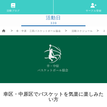
活動ブログ
サークル登録
活動日
339
幸・中原・三田バスケットボール協会
活動スケジュール
20
幸区・中原区でバスケットを気楽に楽しみた
い方