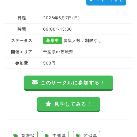
日程
2026年6月7日(日)
時間
09:00〜13:30
ステータス
募集中
募集人数：制限なし
開催エリア
千葉県or茨城県
参加費
500円
このサークルに参加する！
見学してみる！
草野球
千葉県
茨城県