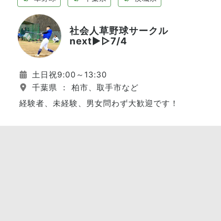
社会人草野球サークル
next▶︎▷7/4
土日祝9:00～13:30
千葉県 ： 柏市、取手市など
経験者、未経験、男女問わず大歓迎です！