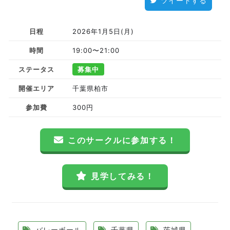
ツイートする
日程
2026年1月5日(月)
時間
19:00〜21:00
ステータス
募集中
開催エリア
千葉県柏市
参加費
300円
このサークルに参加する！
見学してみる！
バレーボール
千葉県
茨城県