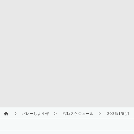
バレーしようぜ
活動スケジュール
2026/1/5(月)