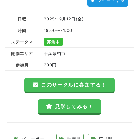
ツイートする
日程
2025年9月12日(金)
時間
19:00〜21:00
ステータス
募集中
開催エリア
千葉県柏市
参加費
300円
このサークルに参加する！
見学してみる！
バレーボール
千葉県
茨城県