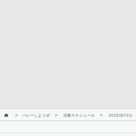
バレーしようぜ
活動スケジュール
2025/9/12(金)