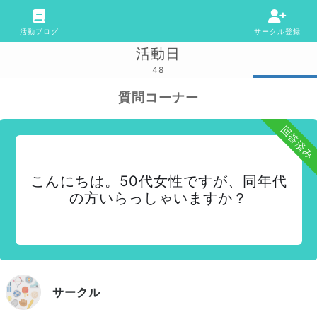
活動ブログ
サークル登録
活動日
48
質問コーナー
回答済み
こんにちは。50代女性ですが、同年代
の方いらっしゃいますか？
サークル