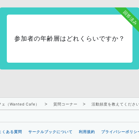
回答済み
参加者の年齢層はどれくらいですか？
（Wanted Cafe）
質問コーナー
活動頻度を教えてくださ
よくある質問
サークルブックについて
利用規約
プライバシーポリシ