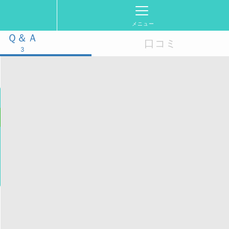
メニュー
Ｑ＆Ａ
口コミ
3