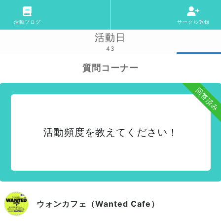
活動ブログ
サークル登録
活動日
43
質問コーナー
回答済み
活動頻度を教えてください！
ウォンカフェ（Wanted Cafe）