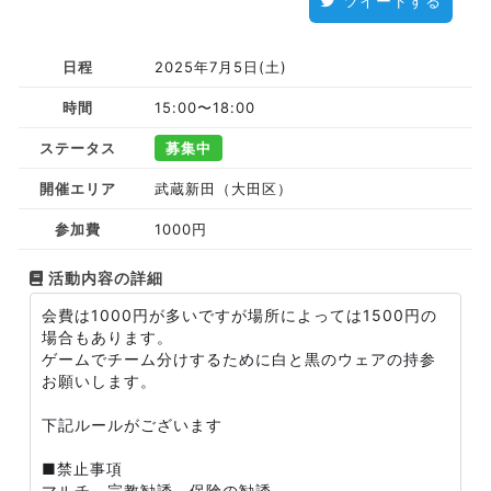
ツイートする
日程
2025年7月5日(土)
時間
15:00〜18:00
ステータス
募集中
開催エリア
武蔵新田（大田区）
参加費
1000円
活動内容の詳細
会費は1000円が多いですが場所によっては1500円の
場合もあります。
ゲームでチーム分けするために白と黒のウェアの持参
お願いします。
下記ルールがございます
■禁止事項
マルチ、宗教勧誘、保険の勧誘