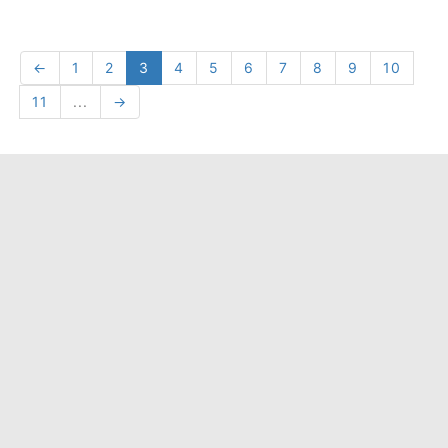
←
1
2
3
4
5
6
7
8
9
10
11
...
→