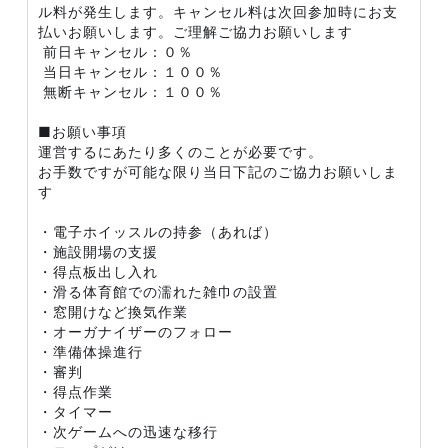
ル料が発生します。キャンセル料は次回参加時にお支
払いお願いします。ご理解ご協力お願いします
前日キャンセル：０％
当日キャンセル：１００％
無断キャンセル：１００％
■お願い事項
運営するにあたり多くのことが必要です。
お手数ですが可能な限り当日下記のご協力お願いしま
す
・電子ホイッスルの持参（あれば）
・施設開場の支援
・得点板出し入れ
・滑る体育館での濡れた雑巾の設置
・窓開けなど換気作業
・オーガナイザーのフォロー
・準備体操進行
・審判
・得点作業
・タイマー
・次ゲームへの迅速な移行