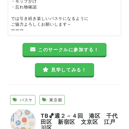
・モップがけ
・忘れ物確認
では引き続き楽しいバスケになるように
ご協力よろしくお願いします～
ーーー
このサークルに参加する！
見学してみる！
バスケ
東京都
TB🏀週２－４回 港区 千代
田区 新宿区 文京区 江戸
川区