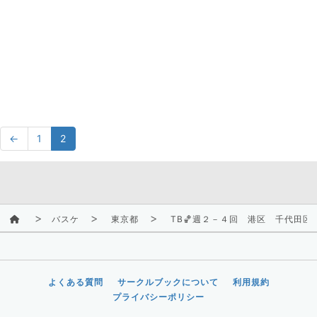
←
1
2
バスケ
東京都
TB🏀週２－４回 港区 千代田
よくある質問
サークルブックについて
利用規約
プライバシーポリシー