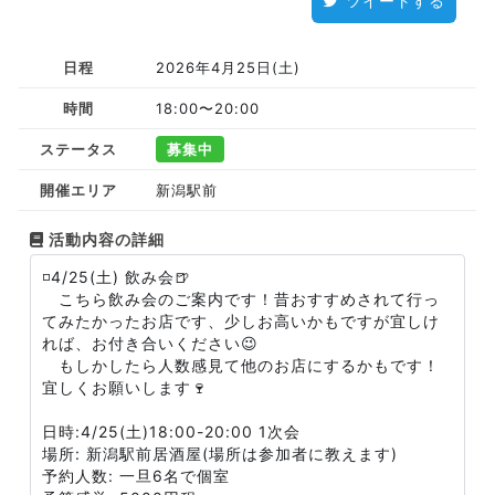
ツイートする
日程
2026年4月25日(土)
時間
18:00〜20:00
ステータス
募集中
開催エリア
新潟駅前
活動内容の詳細
◽️4/25(土) 飲み会🍺
こちら飲み会のご案内です！昔おすすめされて行っ
てみたかったお店です、少しお高いかもですが宜しけ
れば、お付き合いください😉
もしかしたら人数感見て他のお店にするかもです！
宜しくお願いします🍷
日時:4/25(土)18:00-20:00 1次会
場所: 新潟駅前居酒屋(場所は参加者に教えます)
予約人数: 一旦6名で個室