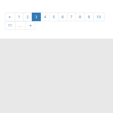
←
1
2
3
4
5
6
7
8
9
10
11
...
→