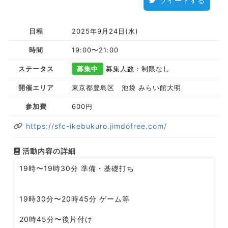
ツイートする
日程
2025年9月24日(水)
時間
19:00〜21:00
ステータス
募集中
募集人数：制限なし
開催エリア
東京都豊島区 池袋 みらい館大明
参加費
600円
https://sfc-ikebukuro.jimdofree.com/
活動内容の詳細
19時〜19時30分 準備・基礎打ち
19時30分〜20時45分 ゲーム等
20時45分〜後片付け