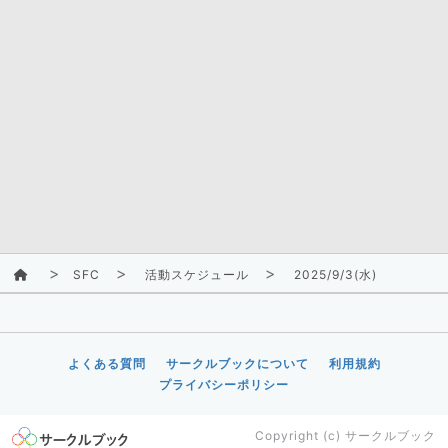
SFC
活動スケジュール
2025/9/3(水)
よくある質問
サークルブックについて
利用規約
プライバシーポリシー
Copyright (c)
サークルブック