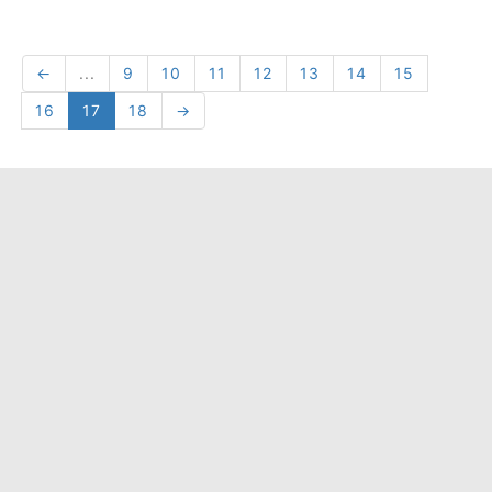
←
...
9
10
11
12
13
14
15
16
17
18
→