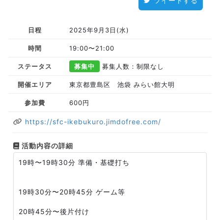
ツイートする
日程
2025年9月3日(水)
時間
19:00〜21:00
ステータス
募集中
募集人数：制限なし
開催エリア
東京都豊島区 池袋 みらい館大明
参加費
600円
https://sfc-ikebukuro.jimdofree.com/
活動内容の詳細
19時〜19時30分 準備・基礎打ち
19時30分〜20時45分 ゲーム等
20時45分〜後片付け