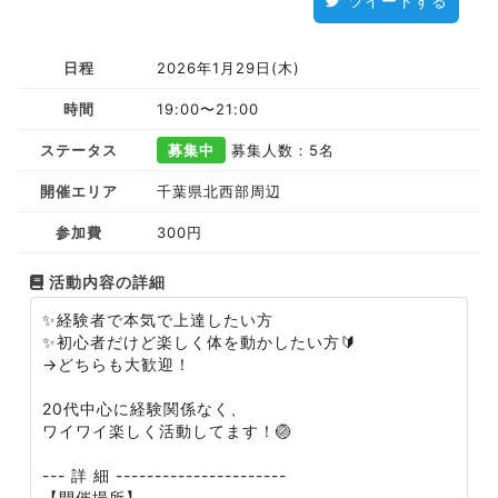
ツイートする
日程
2026年1月29日(木)
時間
19:00〜21:00
ステータス
募集中
募集人数：5名
開催エリア
千葉県北西部周辺
参加費
300円
活動内容の詳細
✨経験者で本気で上達したい方
✨初心者だけど楽しく体を動かしたい方🔰
→どちらも大歓迎！
20代中心に経験関係なく、
ワイワイ楽しく活動してます！🏐
--- 詳 細 ----------------------
【開催場所】