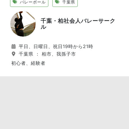
バレーボール
千葉県
千葉・柏社会人バレーサーク
ル
平日、日曜日、祝日19時から21時
千葉県 ： 柏市、我孫子市
初心者、経験者