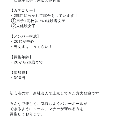
【カテゴリー】
・2部門に分かれて試合をしています！
①男子+高校以上の経験者女子
②未経験女子
【メンバー構成】
・20代が中心！
・男女比は半々くらい！
【募集年齢】
・20から26歳まで
【参加費】
・300円
------------------------------------------------
初心者の方、新社会人で上京してきた方大歓迎です！
みんなで楽しく、気持ちよくバレーボールが
できるようにルール、マナーが守れる方を
募集しております。