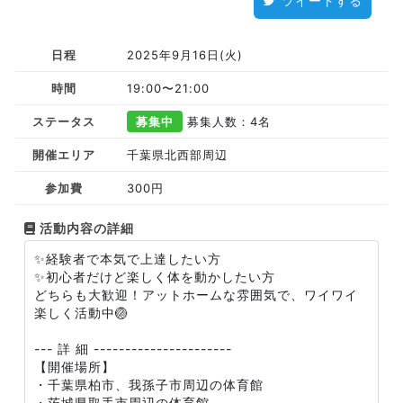
ツイートする
日程
2025年9月16日(火)
時間
19:00〜21:00
ステータス
募集中
募集人数：4名
開催エリア
千葉県北西部周辺
参加費
300円
活動内容の詳細
✨経験者で本気で上達したい方
✨初心者だけど楽しく体を動かしたい方
どちらも大歓迎！アットホームな雰囲気で、ワイワイ
楽しく活動中🏐
--- 詳 細 ----------------------
【開催場所】
・千葉県柏市、我孫子市周辺の体育館
・茨城県取手市周辺の体育館