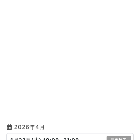
2026年4月
開催終了