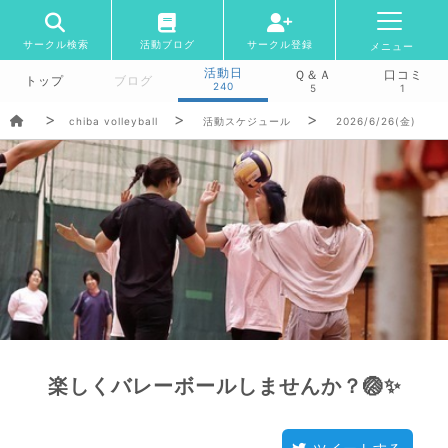
サークル検索
活動ブログ
サークル登録
メニュー
活動日
Ｑ＆Ａ
口コミ
トップ
ブログ
240
5
1
chiba volleyball
活動スケジュール
2026/6/26(金)
楽しくバレーボールしませんか？🏐✨