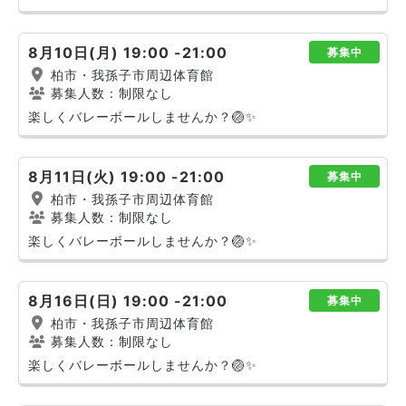
8月10日(月) 19:00 -21:00
募集中
柏市・我孫子市周辺体育館
募集人数：制限なし
楽しくバレーボールしませんか？🏐✨
8月11日(火) 19:00 -21:00
募集中
柏市・我孫子市周辺体育館
募集人数：制限なし
楽しくバレーボールしませんか？🏐✨
8月16日(日) 19:00 -21:00
募集中
柏市・我孫子市周辺体育館
募集人数：制限なし
楽しくバレーボールしませんか？🏐✨