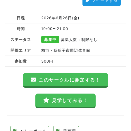
ツイートする
日程
2026年6月26日(金)
時間
19:00〜21:00
ステータス
募集中
募集人数：制限なし
開催エリア
柏市・我孫子市周辺体育館
参加費
300円
このサークルに参加する！
見学してみる！
バレーボール
千葉県