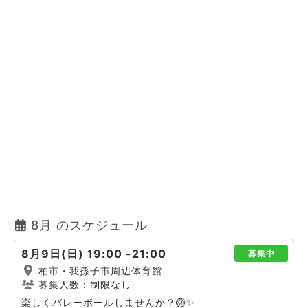
8月 のスケジュール
8月9日(日) 19:00 -21:00
募集中
柏市・我孫子市周辺体育館
募集人数：制限なし
楽しくバレーボールしませんか？🏐✨