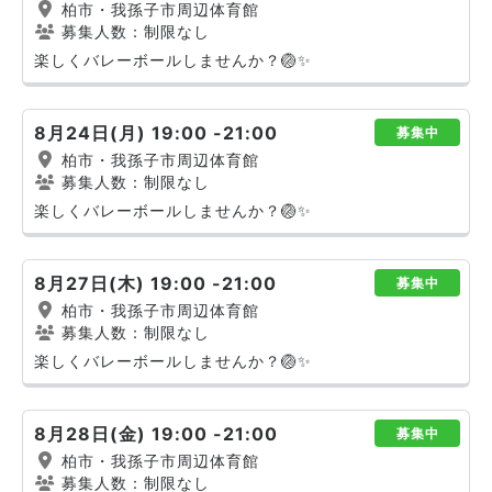
柏市・我孫子市周辺体育館
募集人数：制限なし
楽しくバレーボールしませんか？🏐✨
8月24日(月) 19:00 -21:00
募集中
柏市・我孫子市周辺体育館
募集人数：制限なし
楽しくバレーボールしませんか？🏐✨
8月27日(木) 19:00 -21:00
募集中
柏市・我孫子市周辺体育館
募集人数：制限なし
楽しくバレーボールしませんか？🏐✨
8月28日(金) 19:00 -21:00
募集中
柏市・我孫子市周辺体育館
募集人数：制限なし