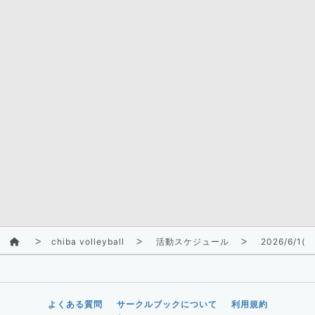
chiba volleyball
活動スケジュール
2026/6/1(月
よくある質問
サークルブックについて
利用規約