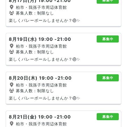
8月17日(月) 19:00 -21:00
募集中
柏市・我孫子市周辺体育館
募集人数：制限なし
楽しくバレーボールしませんか？🏐✨
8月19日(水) 19:00 -21:00
募集中
柏市・我孫子市周辺体育館
募集人数：制限なし
楽しくバレーボールしませんか？🏐✨
8月20日(木) 19:00 -21:00
募集中
柏市・我孫子市周辺体育館
募集人数：制限なし
楽しくバレーボールしませんか？🏐✨
8月21日(金) 19:00 -21:00
募集中
柏市・我孫子市周辺体育館