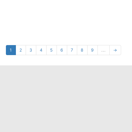
1
2
3
4
5
6
7
8
9
...
→