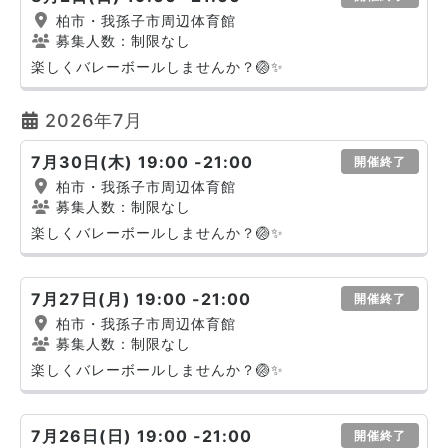
柏市・我孫子市周辺体育館
募集人数：制限なし
楽しくバレーボールしませんか？🏐✨
2026年7月
7月30日(木) 19:00 -21:00
開催終了
柏市・我孫子市周辺体育館
募集人数：制限なし
楽しくバレーボールしませんか？🏐✨
7月27日(月) 19:00 -21:00
開催終了
柏市・我孫子市周辺体育館
募集人数：制限なし
楽しくバレーボールしませんか？🏐✨
7月26日(日) 19:00 -21:00
開催終了