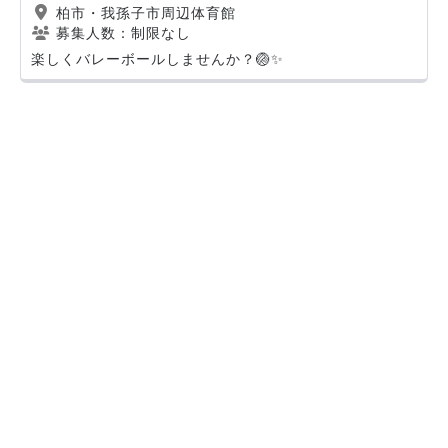
柏市・我孫子市周辺体育館
募集人数：制限なし
楽しくバレーボールしませんか？🏐✨