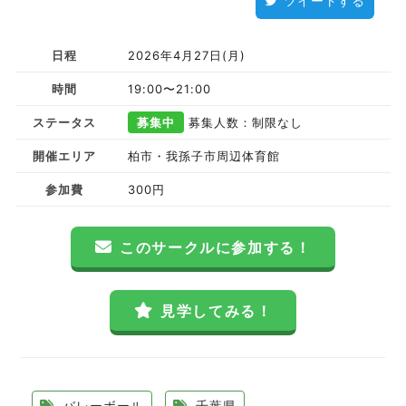
ツイートする
日程
2026年4月27日(月)
時間
19:00〜21:00
ステータス
募集中
募集人数：制限なし
開催エリア
柏市・我孫子市周辺体育館
参加費
300円
このサークルに参加する！
見学してみる！
バレーボール
千葉県