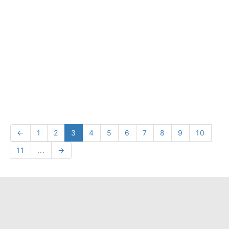
←
1
2
3
4
5
6
7
8
9
10
11
...
→