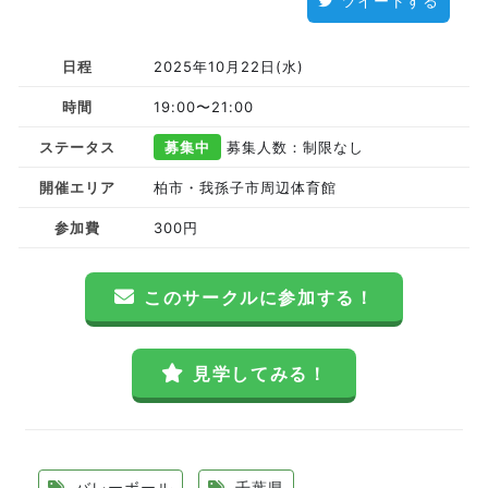
ツイートする
日程
2025年10月22日(水)
時間
19:00〜21:00
ステータス
募集中
募集人数：制限なし
開催エリア
柏市・我孫子市周辺体育館
参加費
300円
このサークルに参加する！
見学してみる！
バレーボール
千葉県