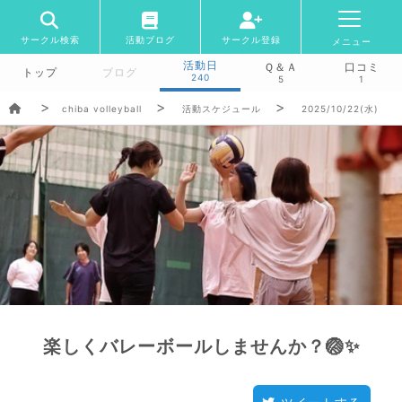
サークル検索
活動ブログ
サークル登録
メニュー
活動日
Ｑ＆Ａ
口コミ
トップ
ブログ
240
5
1
chiba volleyball
活動スケジュール
2025/10/22(水)
楽しくバレーボールしませんか？🏐✨