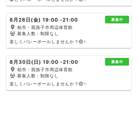
8月28日(金) 19:00 -21:00
募集中
柏市・我孫子市周辺体育館
募集人数：制限なし
楽しくバレーボールしませんか？🏐✨
8月30日(日) 19:00 -21:00
募集中
柏市・我孫子市周辺体育館
募集人数：制限なし
楽しくバレーボールしませんか？🏐✨