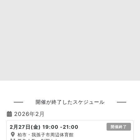
開催が終了したスケジュール
2026年2月
2月27日(金) 19:00 -21:00
開催終了
柏市・我孫子市周辺体育館