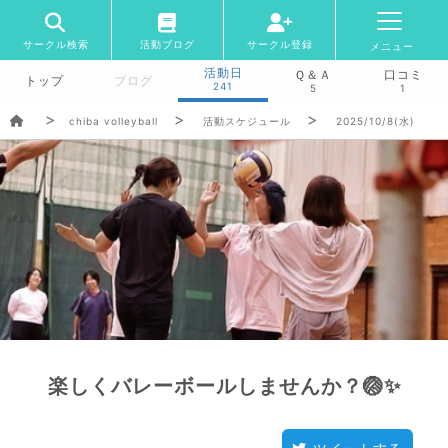
サークル検索
活動ブログ
サークル登録
メニュー
活動日
Ｑ＆Ａ
口コミ
トップ
ブログ
241
5
1
chiba volleyball
活動スケジュール
2025/10/8(水)
楽しくバレーボールしませんか？🏐✨