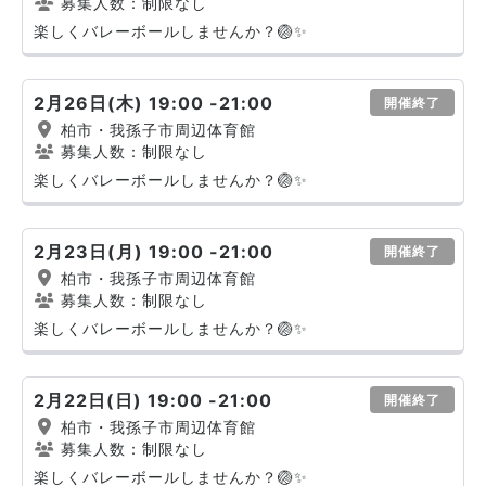
募集人数：制限なし
楽しくバレーボールしませんか？🏐✨
2月26日(木) 19:00 -21:00
開催終了
柏市・我孫子市周辺体育館
募集人数：制限なし
楽しくバレーボールしませんか？🏐✨
2月23日(月) 19:00 -21:00
開催終了
柏市・我孫子市周辺体育館
募集人数：制限なし
楽しくバレーボールしませんか？🏐✨
2月22日(日) 19:00 -21:00
開催終了
柏市・我孫子市周辺体育館
募集人数：制限なし
楽しくバレーボールしませんか？🏐✨