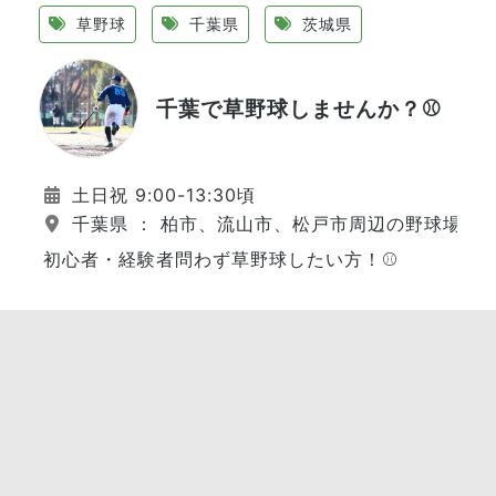
草野球
千葉県
茨城県
千葉で草野球しませんか？⚾️
土日祝 9:00-13:30頃
千葉県 ： 柏市、流山市、松戸市周辺の野球場
初心者・経験者問わず草野球したい方！⚾️