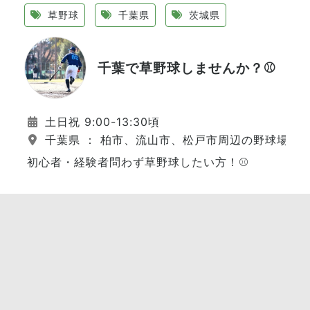
草野球
千葉県
茨城県
千葉で草野球しませんか？⚾️
土日祝 9:00-13:30頃
千葉県 ： 柏市、流山市、松戸市周辺の野球場
初心者・経験者問わず草野球したい方！⚾️