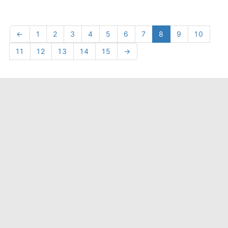
←
1
2
3
4
5
6
7
8
9
10
11
12
13
14
15
→