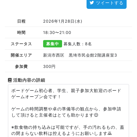
ツイートする
日程
2026年1月28日(水)
時間
18:30〜21:00
ステータス
募集中
募集人数：8名
開催エリア
新潟市西区 黒埼市民会館2階講座室3
参加費
300円
活動内容の詳細
ボードゲーム初心者、学生、親子参加大歓迎のボード
ゲームオープン会です！
ゲームの時間調整や卓の準備等の観点から、参加申請
して頂けると主催者はとても助かります😌
※飲食物の持ち込みは可能ですが、手の汚れるもの、蓋
の閉まらない飲料は控えるようにお願いします🙇