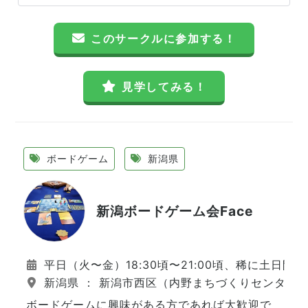
このサークルに参加する！
見学してみる！
ボードゲーム
新潟県
新潟ボードゲーム会Face
平日（火〜金）18:30頃〜21:00頃、稀に土日開
新潟県 ： 新潟市西区（内野まちづくりセンター
ボードゲームに興味がある方であれば大歓迎で