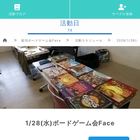
活動ブログ
サークル登録
活動日
74
新潟ボードゲーム会Face
活動スケジュール
2026/1/28(水
1/28(水)ボードゲーム会Face