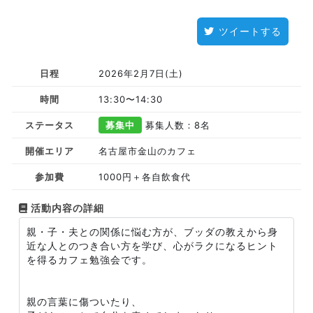
ツイートする
日程
2026年2月7日(土)
時間
13:30〜14:30
ステータス
募集中
募集人数：8名
開催エリア
名古屋市金山のカフェ
参加費
1000円＋各自飲食代
活動内容の詳細
親・子・夫との関係に悩む方が、ブッダの教えから身
近な人とのつき合い方を学び、心がラクになるヒント
を得るカフェ勉強会です。
親の言葉に傷ついたり、