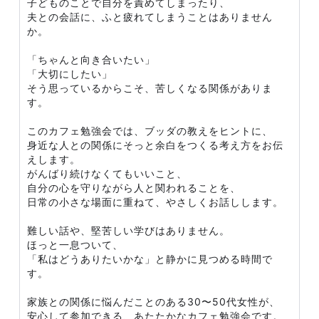
子どものことで自分を責めてしまったり、
夫との会話に、ふと疲れてしまうことはありません
か。
「ちゃんと向き合いたい」
「大切にしたい」
そう思っているからこそ、苦しくなる関係がありま
す。
このカフェ勉強会では、ブッダの教えをヒントに、
身近な人との関係にそっと余白をつくる考え方をお伝
えします。
がんばり続けなくてもいいこと、
自分の心を守りながら人と関われることを、
日常の小さな場面に重ねて、やさしくお話しします。
難しい話や、堅苦しい学びはありません。
ほっと一息ついて、
「私はどうありたいかな」と静かに見つめる時間で
す。
家族との関係に悩んだことのある30〜50代女性が、
安心して参加できる、あたたかなカフェ勉強会です。