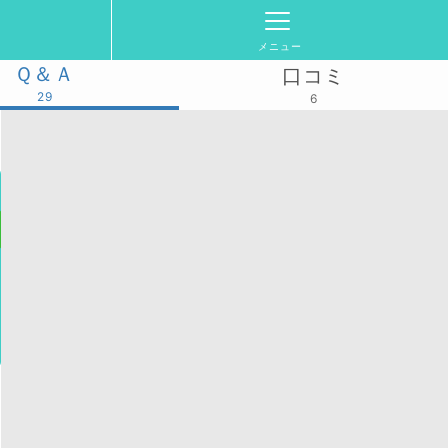
メニュー
Ｑ＆Ａ
口コミ
29
6