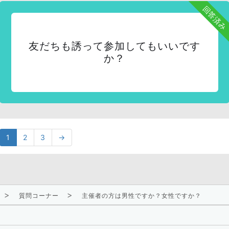
回答済み
友だちも誘って参加してもいいです
か？
1
2
3
→
質問コーナー
主催者の方は男性ですか？女性ですか？