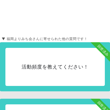
▼ 福岡よりみち会さんに寄せられた他の質問です！
回答済み
活動頻度を教えてください！
回答済み