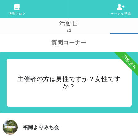
活動ブログ
サークル登録
活動日
22
質問コーナー
回答済み
主催者の方は男性ですか？女性です
か？
福岡よりみち会