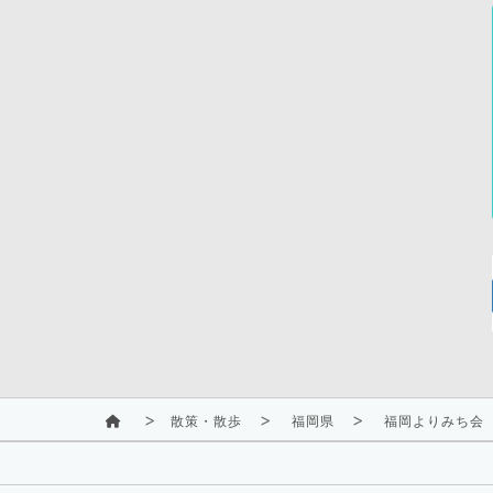
散策・散歩
福岡県
福岡よりみち会