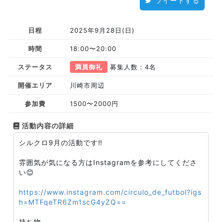
ツイートする
日程
2025年9月28日(日)
時間
18:00〜20:00
ステータス
満員御礼
募集人数：4名
開催エリア
川崎市周辺
参加費
1500〜2000円
活動内容の詳細
シルクロ9月の活動です‼️
雰囲気が気になる方はInstagramを参考にしてくださ
い😊
https://www.instagram.com/circulo_de_futbol?igs
h=MTFqeTR6Zm1scG4yZQ==
持ち物