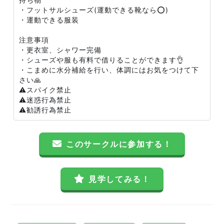
・フットサルシューズ(運動できる靴なら⭕️)
・運動できる服装
注意事項
・更衣室、シャワー完備
・シューズや服も有料で借りることができます👌
・こまめに水分補給を行い、体調にはお気をつけて下
さい🙏
⚠️スパイク禁止
⚠️迷惑行為禁止
⚠️勧誘行為禁止
このサークルに参加する！
見学してみる！