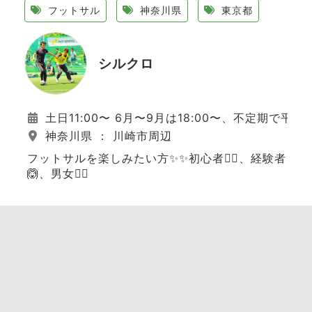
フットサル
神奈川県
東京都
シルクロ
土日11:00〜 6月〜9月は18:00〜、不定期で平日
神奈川県 ： 川崎市周辺
フットサルを楽しみたい方✨✨初心者🙆‍♂️、経験者
🙆、男女🙆‍♀️