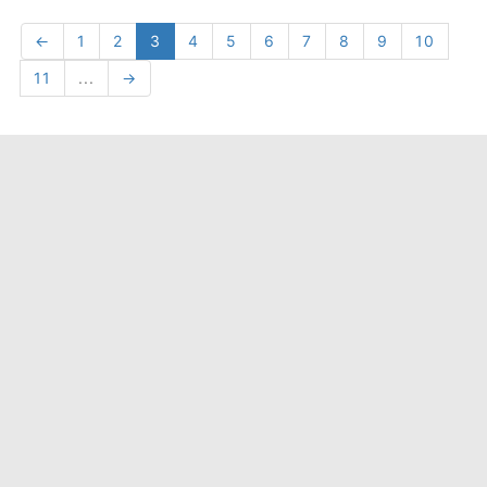
←
1
2
3
4
5
6
7
8
9
10
11
...
→