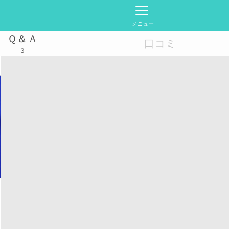
メニュー
Ｑ＆Ａ
口コミ
3
2025/7/9(水)