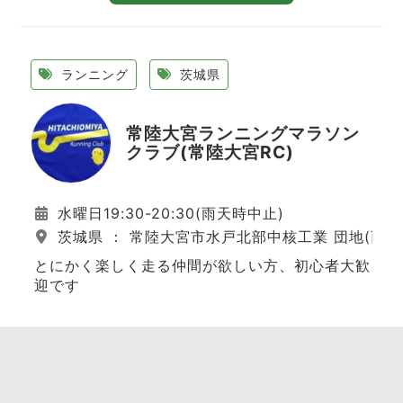
ランニング
茨城県
常陸大宮ランニングマラソン
クラブ(常陸大宮RC)
水曜日19:30-20:30(雨天時中止)
茨城県 ： 常陸大宮市水戸北部中核工業 団地(西
とにかく楽しく走る仲間が欲しい方、初心者大歓
迎です