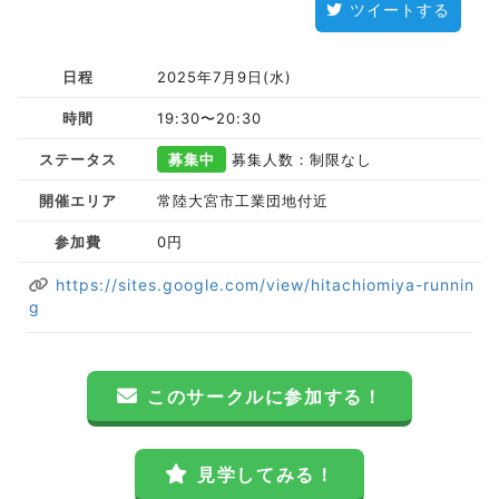
ツイートする
日程
2025年7月9日(水)
時間
19:30〜20:30
ステータス
募集中
募集人数：制限なし
開催エリア
常陸大宮市工業団地付近
参加費
0円
https://sites.google.com/view/hitachiomiya-runnin
g
このサークルに参加する！
見学してみる！