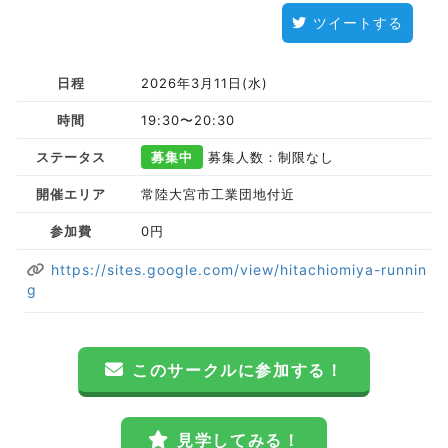
ツイートする
日程
2026年3月11日(水)
時間
19:30〜20:30
ステータス
募集中
募集人数：制限なし
開催エリア
常陸大宮市工業団地付近
参加費
0円
https://sites.google.com/view/hitachiomiya-runnin
g
このサークルに参加する！
見学してみる！