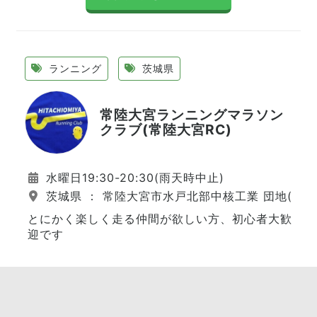
ランニング
茨城県
常陸大宮ランニングマラソン
クラブ(常陸大宮RC)
水曜日19:30-20:30(雨天時中止)
茨城県 ： 常陸大宮市水戸北部中核工業 団地(西
とにかく楽しく走る仲間が欲しい方、初心者大歓
迎です