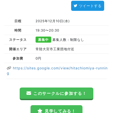
ツイートする
日程
2025年12月10日(水)
時間
19:30〜20:30
ステータス
募集中
募集人数：制限なし
開催エリア
常陸大宮市工業団地付近
参加費
0円
https://sites.google.com/view/hitachiomiya-runnin
g
このサークルに参加する！
見学してみる！