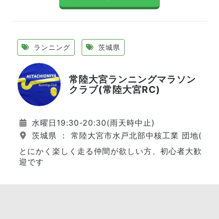
ランニング
茨城県
常陸大宮ランニングマラソン
クラブ(常陸大宮RC)
水曜日19:30-20:30(雨天時中止)
茨城県 ： 常陸大宮市水戸北部中核工業 団地(西
とにかく楽しく走る仲間が欲しい方、初心者大歓
迎です