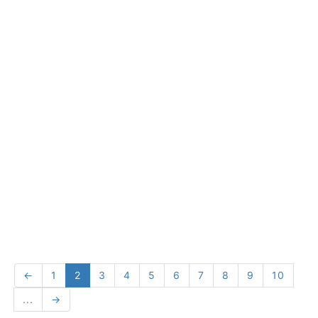
←
1
2
3
4
5
6
7
8
9
10
...
→