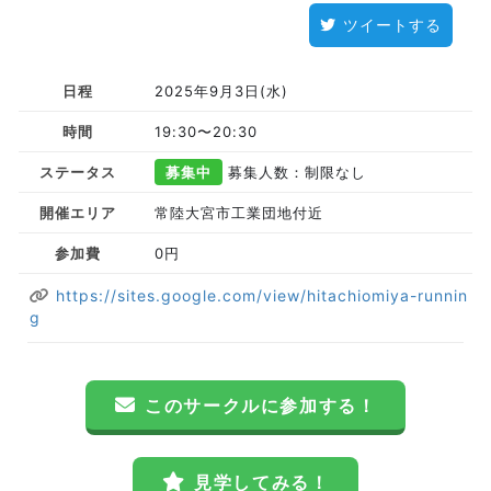
ツイートする
日程
2025年9月3日(水)
時間
19:30〜20:30
ステータス
募集中
募集人数：制限なし
開催エリア
常陸大宮市工業団地付近
参加費
0円
https://sites.google.com/view/hitachiomiya-runnin
g
このサークルに参加する！
見学してみる！