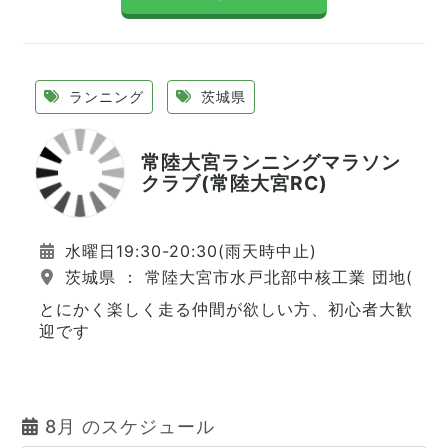
ランニング
茨城県
常陸大宮ランニングマラソン
クラブ(常陸大宮RC)
水曜日19:30-20:30(雨天時中止)
茨城県 ： 常陸大宮市水戸北部中核工業 団地(西
とにかく楽しく走る仲間が欲しい方、初心者大歓
迎です
8月 のスケジュール