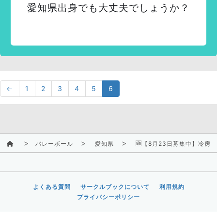
愛知県出身でも大丈夫でしょうか？
←
1
2
3
4
5
6
バレーボール
愛知県
🆕【8月23日募集中】冷房
よくある質問
サークルブックについて
利用規約
プライバシーポリシー