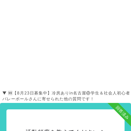
▼ 🆕【8月23日募集中】冷房ありin名古屋🏐学生＆社会人初心者
バレーボールさんに寄せられた他の質問です！
回答済み