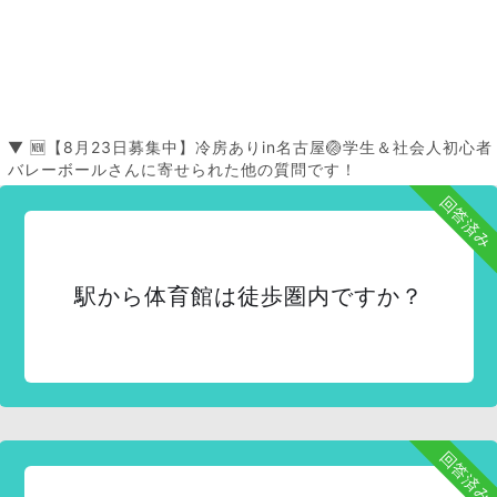
▼ 🆕【8月23日募集中】冷房ありin名古屋🏐学生＆社会人初心者
バレーボールさんに寄せられた他の質問です！
回答済み
駅から体育館は徒歩圏内ですか？
回答済み