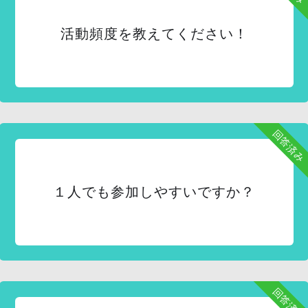
活動頻度を教えてください！
回答済み
１人でも参加しやすいですか？
回答済み