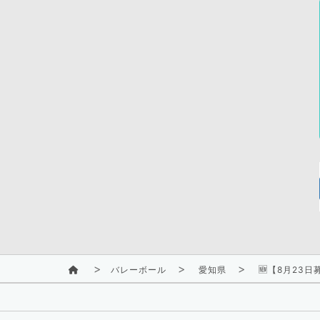
バレーボール
愛知県
🆕【8月23