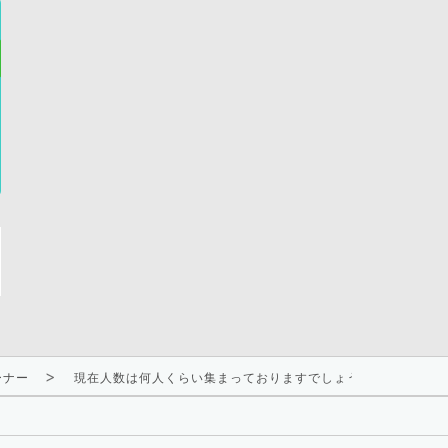
ーナー
現在人数は何人くらい集まっておりますでしょうか？？また男