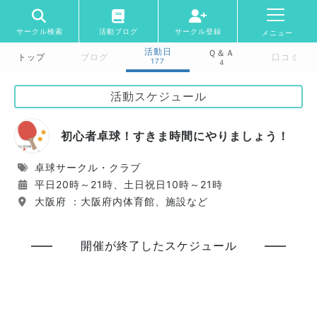
サークル検索
活動ブログ
サークル登録
メニュー
活動日
Ｑ＆Ａ
トップ
ブログ
口コミ
177
4
活動スケジュール
初心者卓球！すきま時間にやりましょう！
卓球サークル・クラブ
平日20時～21時、土日祝日10時～21時
大阪府 ：大阪府内体育館、施設など
開催が終了したスケジュール