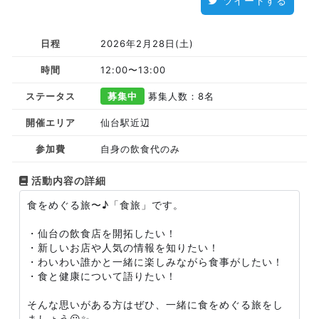
ツイートする
日程
2026年2月28日(土)
時間
12:00〜13:00
ステータス
募集中
募集人数：8名
開催エリア
仙台駅近辺
参加費
自身の飲食代のみ
活動内容の詳細
食をめぐる旅〜♪「食旅」です。
・仙台の飲食店を開拓したい！
・新しいお店や人気の情報を知りたい！
・わいわい誰かと一緒に楽しみながら食事がしたい！
・食と健康について語りたい！
そんな思いがある方はぜひ、一緒に食をめぐる旅をし
ましょう😃✨