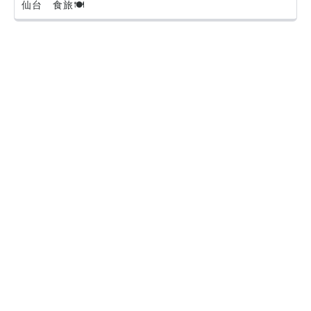
仙台 食旅🍽