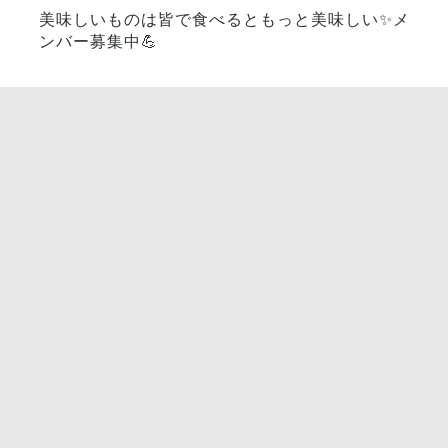
美味しいものは皆で食べるともっと美味しい✨メ
ンバー募集中💪