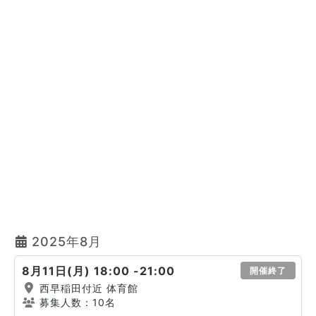
2025年8月
8月11日(月) 18:00 -21:00
開催終了
西早稲田付近 体育館
募集人数：10名