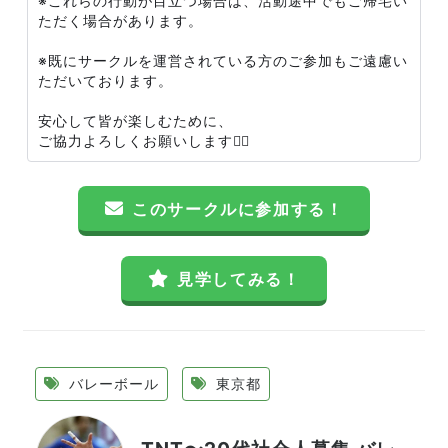
※これらの行動が目立つ場合は、活動途中でもご帰宅い
ただく場合があります。
※既にサークルを運営されている方のご参加もご遠慮い
ただいております。
安心して皆が楽しむために、
ご協力よろしくお願いします🙇‍♀️
このサークルに参加する！
見学してみる！
バレーボール
東京都