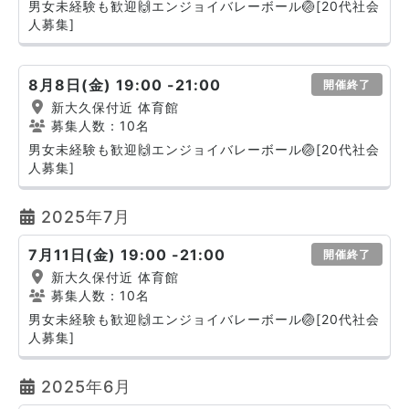
男女未経験も歓迎🙌エンジョイバレーボール🏐[20代社会
人募集]
8月8日(金) 19:00 -21:00
開催終了
新大久保付近 体育館
募集人数：10名
男女未経験も歓迎🙌エンジョイバレーボール🏐[20代社会
人募集]
2025年7月
7月11日(金) 19:00 -21:00
開催終了
新大久保付近 体育館
募集人数：10名
男女未経験も歓迎🙌エンジョイバレーボール🏐[20代社会
人募集]
2025年6月