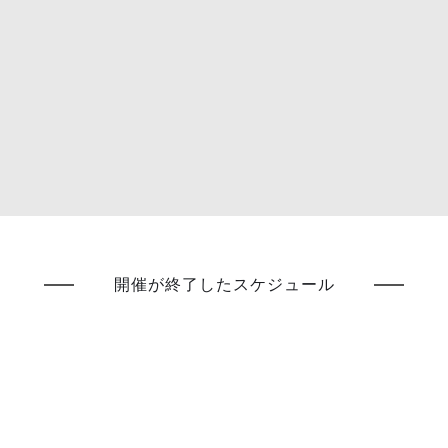
開催が終了したスケジュール