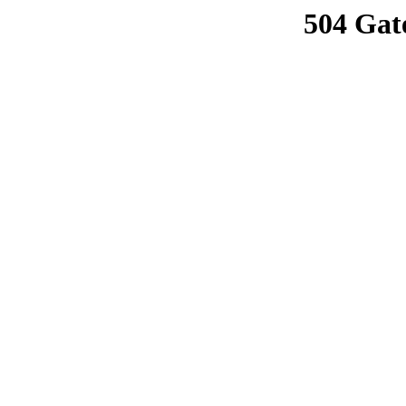
504 Gat