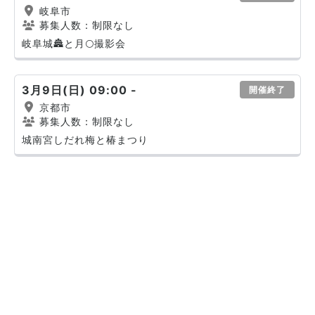
岐阜市
募集人数：制限なし
岐阜城🏯と月🌕撮影会
3月9日(日) 09:00 -
開催終了
京都市
募集人数：制限なし
城南宮しだれ梅と椿まつり