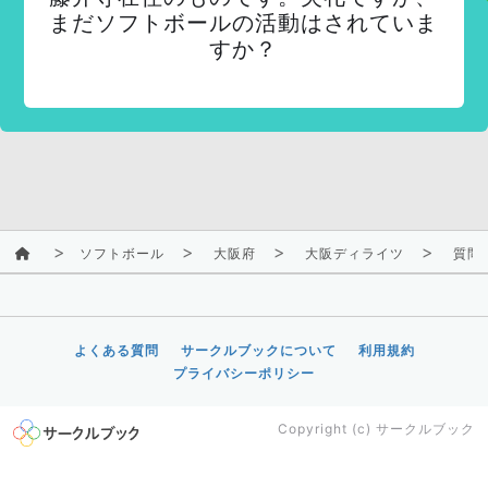
まだソフトボールの活動はされていま
すか？
ソフトボール
大阪府
大阪ディライツ
質問
よくある質問
サークルブックについて
利用規約
プライバシーポリシー
Copyright (c)
サークルブック