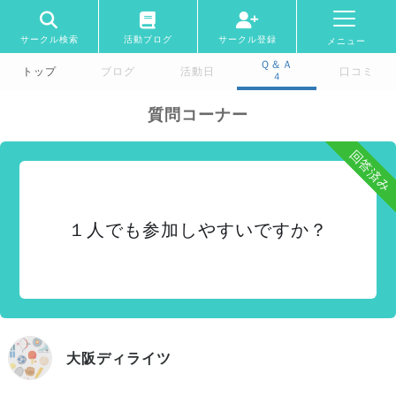
サークル検索
活動ブログ
サークル登録
メニュー
Ｑ＆Ａ
トップ
ブログ
活動日
口コミ
4
質問コーナー
回答済み
１人でも参加しやすいですか？
大阪ディライツ